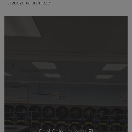
Urządzenia pralnicze
Cool Coin Laundry, Fl