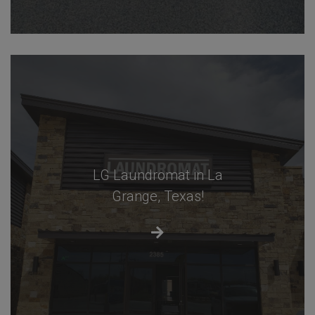
LG Laundromat in La
Grange, Texas!