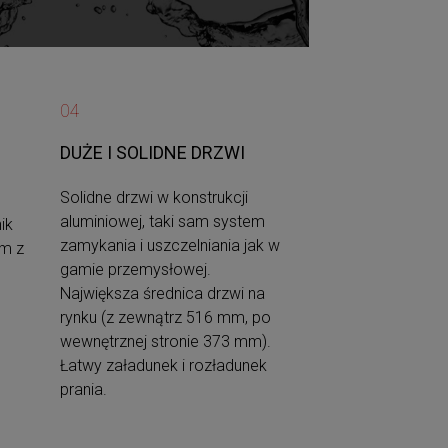
04
DUŻE I SOLIDNE DRZWI
Solidne drzwi w konstrukcji
aluminiowej, taki sam system
ik
zamykania i uszczelniania jak w
ym z
gamie przemysłowej.
Największa średnica drzwi na
rynku (z zewnątrz 516 mm, po
wewnętrznej stronie 373 mm).
Łatwy załadunek i rozładunek
prania.