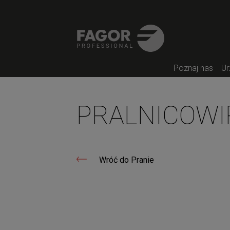
Poznaj nas
Ur
PRALNICOWI
Wróć do Pranie