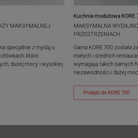
Kuchnia modułowa KORE 
RZY MAKSYMALNEJ
MAKSYMALNA WYDAJNO
PRZESTRZENIACH
a specjalnie z myślą o
Gama KORE 700 została za
tołówkach, które
małych i średnich restaura
ch, dużej mocy i wysokiej
wymagają takich samych funk
niezawodności i dużej moc
Przejdź do KORE 700