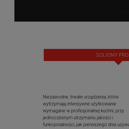
SOLIDNY PRO
Niezawodne, trwałe urządzenia, które
wytrzymają intensywne użytkowanie
wymagane w profesjonalnej kuchni, przy
jednoczesnym utrzymaniu jakości i
funkcjonalności, jak pierwszego dnia używ
Urządzenia łączące solidność i ergonomię