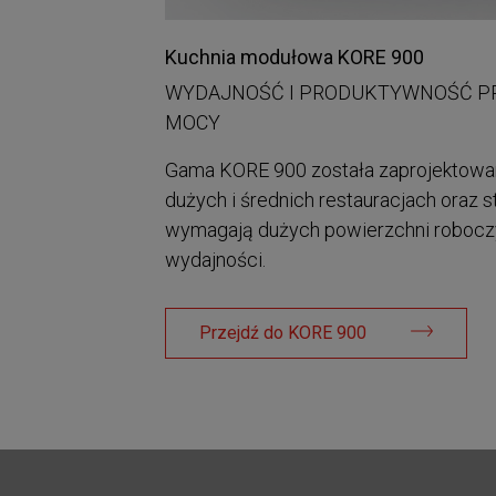
Kuchnia modułowa KORE 900
WYDAJNOŚĆ I PRODUKTYWNOŚĆ P
MOCY
Gama KORE 900 została zaprojektowan
dużych i średnich restauracjach oraz s
wymagają dużych powierzchni roboczy
wydajności.
Przejdź do KORE 900