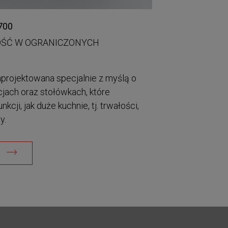
700
ŚĆ W OGRANICZONYCH
projektowana specjalnie z myślą o
cjach oraz stołówkach, które
cji, jak duże kuchnie, tj. trwałości,
y.