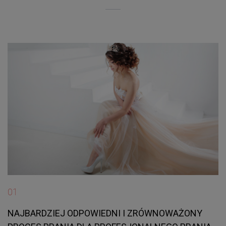
01
NAJBARDZIEJ ODPOWIEDNI I ZRÓWNOWAŻONY