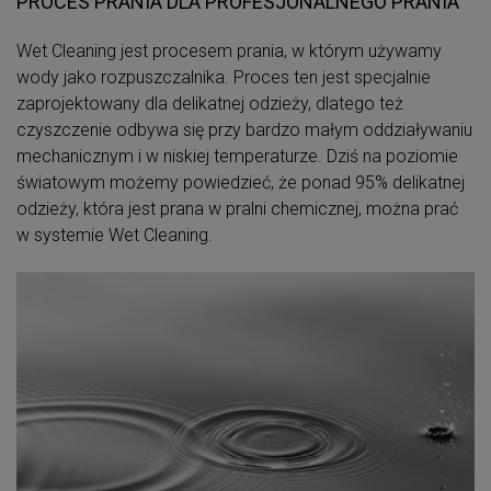
PROCES PRANIA DLA PROFESJONALNEGO PRANIA
Wet Cleaning jest procesem prania, w którym używamy
wody jako rozpuszczalnika. Proces ten jest specjalnie
zaprojektowany dla delikatnej odzieży, dlatego też
czyszczenie odbywa się przy bardzo małym oddziaływaniu
mechanicznym i w niskiej temperaturze. Dziś na poziomie
światowym możemy powiedzieć, że ponad 95% delikatnej
odzieży, która jest prana w pralni chemicznej, można prać
w systemie Wet Cleaning.