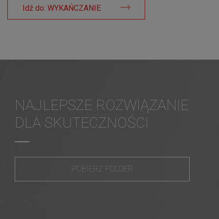
Idź do: WYKAŃCZANIE
NAJLEPSZE ROZWIĄZANIE
DLA SKUTECZNOŚCI
POBIERZ FOLDER