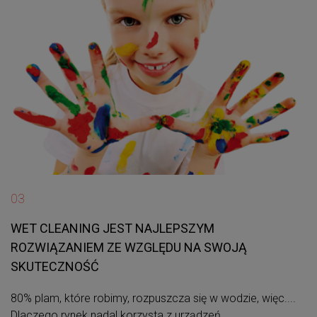
03
WET CLEANING JEST NAJLEPSZYM
ROZWIĄZANIEM ZE WZGLĘDU NA SWOJĄ
SKUTECZNOŚĆ
80% plam, które robimy, rozpuszcza się w wodzie, więc....
Dlaczego rynek nadal korzysta z urządzeń