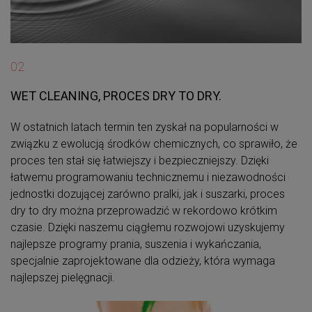
02
WET CLEANING, PROCES DRY TO DRY.
W ostatnich latach termin ten zyskał na popularności w
związku z ewolucją środków chemicznych, co sprawiło, że
proces ten stał się łatwiejszy i bezpieczniejszy. Dzięki
łatwemu programowaniu technicznemu i niezawodności
jednostki dozującej zarówno pralki, jak i suszarki, proces
dry to dry można przeprowadzić w rekordowo krótkim
czasie. Dzięki naszemu ciągłemu rozwojowi uzyskujemy
najlepsze programy prania, suszenia i wykańczania,
specjalnie zaprojektowane dla odzieży, która wymaga
najlepszej pielęgnacji.