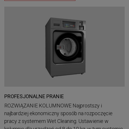
PROFESJONALNE PRANIE
ROZWIĄZANIE KOLUMNOWE Najprostszy i
najbardziej ekonomiczny sposób na rozpoczęcie
pracy z systemem Wet Cleaning. Ustawienie w
kolumnie dla urządzeń od 8 do 10 kg, w tym systemie