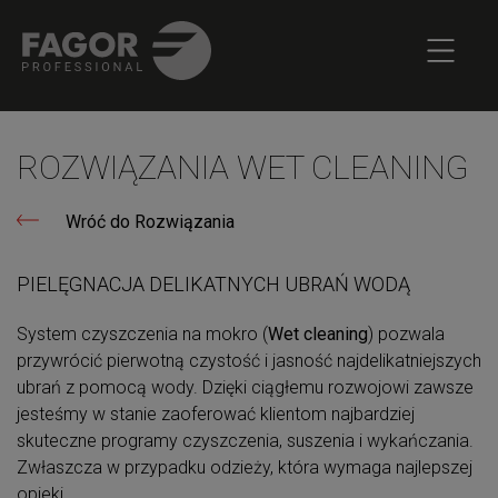
ROZWIĄZANIA WET CLEANING
Wróć do Rozwiązania
PIELĘGNACJA DELIKATNYCH UBRAŃ WODĄ
System czyszczenia na mokro (
Wet cleaning
) pozwala
przywrócić pierwotną czystość i jasność najdelikatniejszych
ubrań z pomocą wody. Dzięki ciągłemu rozwojowi zawsze
jesteśmy w stanie zaoferować klientom najbardziej
skuteczne programy czyszczenia, suszenia i wykańczania.
Zwłaszcza w przypadku odzieży, która wymaga najlepszej
opieki.