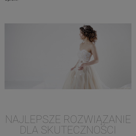
NAJLEPSZE ROZWIĄZANIE
DLA SKUTECZNOŚCI