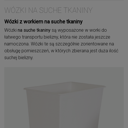
WÓZKI NA SUCHE TKANINY
Wózki z workiem na suche tkaniny
Wózki
na suche tkaniny
są wyposażone w worki do
łatwego transportu bielizny, która nie została jeszcze
namoczona. Wózki te są szczególnie zorientowane na
obsługę pomieszczeń, w których zbierana jest duża ilość
suchej bielizny.