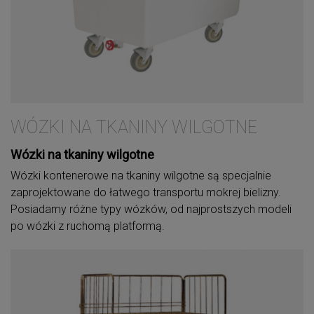
WÓZKI NA TKANINY WILGOTNE
Wózki na tkaniny wilgotne
Wózki kontenerowe na tkaniny wilgotne są specjalnie
zaprojektowane do łatwego transportu mokrej bielizny.
Posiadamy różne typy wózków, od najprostszych modeli
po wózki z ruchomą platformą.