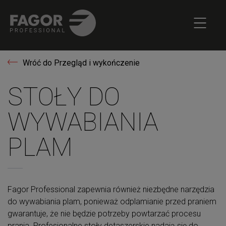
Wróć do Przegląd i wykończenie
STOŁY DO
WYWABIANIA
PLAM
Fagor Professional zapewnia również niezbędne narzędzia
do wywabiania plam, ponieważ odplamianie przed praniem
gwarantuje, że nie będzie potrzeby powtarzać procesu
prania. Profesjonalne stoły detaszerskie nadają się do